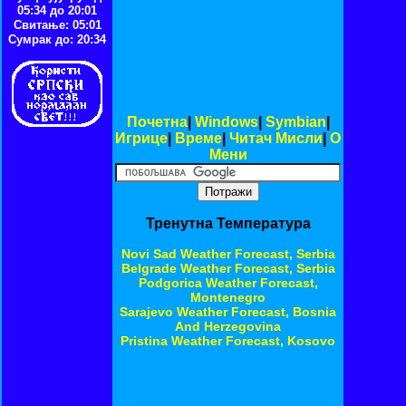
05:34 до 20:01
Свитање: 05:01
Сумрак до: 20:34
Почетна
|
Windows
|
Symbian
|
Игрице
|
Време
|
Читач Мисли
|
O
Мени
Тренутна Температура
Novi Sad Weather Forecast, Serbia
Belgrade Weather Forecast, Serbia
Podgorica Weather Forecast,
Montenegro
Sarajevo Weather Forecast, Bosnia
And Herzegovina
Pristina Weather Forecast, Kosovo